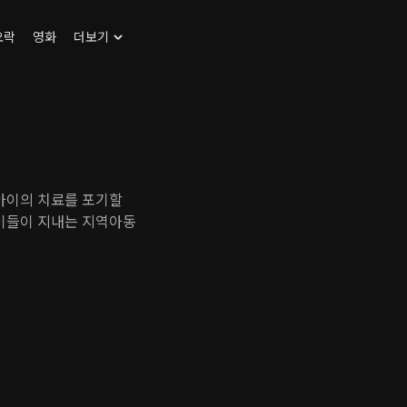
오락
영화
더보기
 아이의 치료를 포기할
아이들이 지내는 지역아동