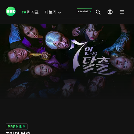
편성표
더보기
PREMIUM
7인의 탈출