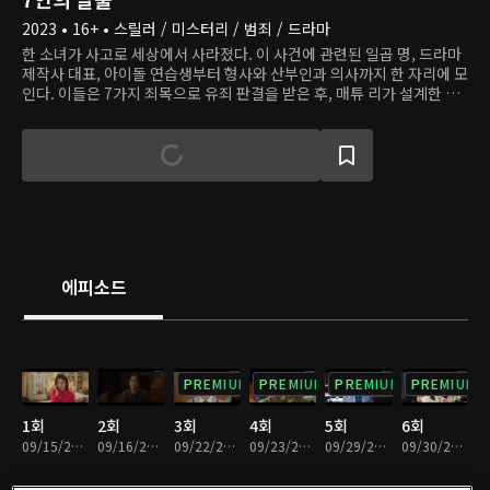
2023 • 16+ • 스릴러 / 미스터리 / 범죄 / 드라마
한 소녀가 사고로 세상에서 사라졌다. 이 사건에 관련된 일곱 명, 드라마
제작사 대표, 아이돌 연습생부터 형사와 산부인과 의사까지 한 자리에 모
인다. 이들은 7가지 죄목으로 유죄 판결을 받은 후, 매튜 리가 설계한 게
임에 참여한다. 신의 벌을 피하기 위해서 이들은 단결과 배신을 반복하며
살아남고자 한다. 과연 악인들이 저지른, 씻을 수 없는 죄는 무엇일까?
에피소드
PREMIUM
PREMIUM
PREMIUM
PREMIUM
1회
2회
3회
4회
5회
6회
09/15/2023 • 1시간 28분
09/16/2023 • 1시간 4분
09/22/2023 • 1시간 17분
09/23/2023 • 1시간 10분
09/29/2023 • 1시간 13분
09/30/2023 • 1시간 5분