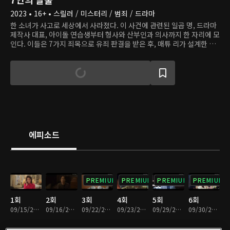
2023 • 16+ • 스릴러 / 미스터리 / 범죄 / 드라마
한 소녀가 사고로 세상에서 사라졌다. 이 사건에 관련된 일곱 명, 드라마
제작사 대표, 아이돌 연습생부터 형사와 산부인과 의사까지 한 자리에 모
인다. 이들은 7가지 죄목으로 유죄 판결을 받은 후, 매튜 리가 설계한 게
임에 참여한다. 신의 벌을 피하기 위해서 이들은 단결과 배신을 반복하며
살아남고자 한다. 과연 악인들이 저지른, 씻을 수 없는 죄는 무엇일까?
에피소드
PREMIUM
PREMIUM
PREMIUM
PREMIUM
1회
2회
3회
4회
5회
6회
09/15/2023 • 1시간 28분
09/16/2023 • 1시간 4분
09/22/2023 • 1시간 17분
09/23/2023 • 1시간 10분
09/29/2023 • 1시간 13분
09/30/2023 • 1시간 5분