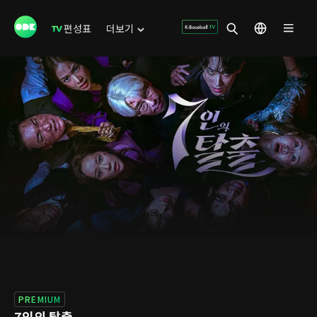
편성표
더보기
PREMIUM
7인의 탈출