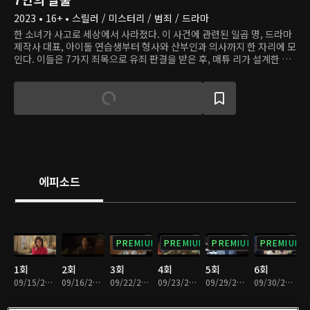
2023 • 16+ • 스릴러 / 미스터리 / 범죄 / 드라마
한 소녀가 사고로 세상에서 사라졌다. 이 사건에 관련된 일곱 명, 드라마
제작사 대표, 아이돌 연습생부터 형사와 산부인과 의사까지 한 자리에 모
인다. 이들은 7가지 죄목으로 유죄 판결을 받은 후, 매튜 리가 설계한 게
임에 참여한다. 신의 벌을 피하기 위해서 이들은 단결과 배신을 반복하며
살아남고자 한다. 과연 악인들이 저지른, 씻을 수 없는 죄는 무엇일까?
에피소드
PREMIUM
PREMIUM
PREMIUM
PREMIUM
1회
2회
3회
4회
5회
6회
09/15/2023 • 1시간 28분
09/16/2023 • 1시간 4분
09/22/2023 • 1시간 17분
09/23/2023 • 1시간 10분
09/29/2023 • 1시간 13분
09/30/2023 • 1시간 5분