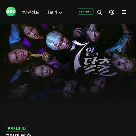
편성표
더보기
PREMIUM
7인의 탈출