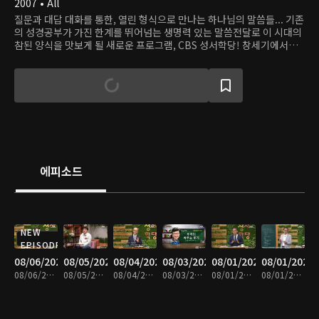
2007 • All
질문과 대답 대화를 통한, 열린 형식으로 만나는 하나님의 말씀들... 기존
의 성경공부가 가진 한계를 뛰어넘는 생명력 있는 말씀전달로 이 시대의
참된 양식을 맛보게 될 새로운 프로그램, CBS 성서학당! 창세기에서부
터 요한계시록까지 성경66권 안에 숨어있는 진리의 말씀. 주제별, 인물
별로 만나보는 이 시대를 향한 하나님의 음성을 우리가 알기 쉽게 풀어
이야기를 듣고 질문을 던지는 가운데 하나님을 가까이 만나는 경험과 나
의 소명을 발견하는 시간이 될 CBS 성서학당!
에피소드
NEW
EPISODE
08/06/2026
08/05/2026
08/04/2026
08/03/2026
08/01/2026
08/01/2026
08/06/2026 • 46분
08/05/2026 • 46분
08/04/2026 • 45분
08/03/2026 • 44분
08/01/2026 • 42분
08/01/2026 • 43분