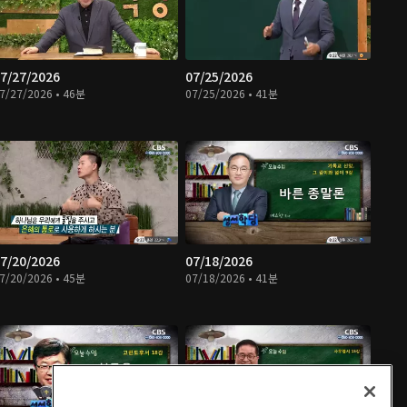
7/27/2026
07/25/2026
7/27/2026 • 46분
07/25/2026 • 41분
7/20/2026
07/18/2026
7/20/2026 • 45분
07/18/2026 • 41분