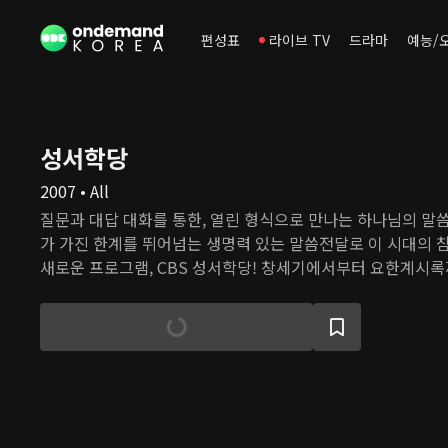
편성표
라이브 TV
드라마
예능/
성서학당
2007 • All
질문과 대답 대화를 통한, 열린 형식으로 만나는 하나님의 말씀들... 기존의 
가 가진 한계를 뛰어넘는 생명력 있는 말씀전달로 이 시대의 
새로운 프로그램, CBS 성서학당! 창세기에서부터 요한계시록
어있는 진리의 말씀. 주제별, 인물별로 만나보는 이 시대를 향
리가 알기 쉽게 풀어 이야기를 듣고 질문을 던지는 가운데 하나님을 가까이 만나는 경
험과 나의 소명을 발견하는 시간이 될 CBS 성서학당!