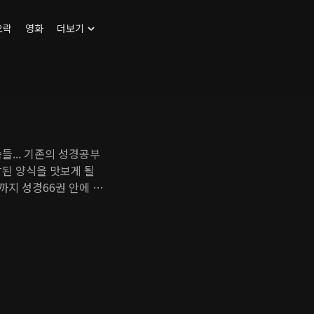
오락
영화
더보기
성경공부
참된 양식을 맛보게 될
까지 성경66권 안에 숨
한 하나님의 음성을 우