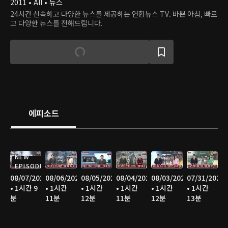
2011 • All • 뉴스
24시간 신속하고 다양한 뉴스를 제공하는 연합뉴스 TV. 바쁜 아침, 빠르
고 다양한 뉴스를 전해드립니다.
에피소드
NEW
EPISODE
08/07/2026
08/06/2026
08/05/2026
08/04/2026
08/03/2026
07/31/2026
• 1시간 9
• 1시간
• 1시간
• 1시간
• 1시간
• 1시간
분
11분
12분
11분
12분
13분