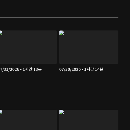
7/31/2026 • 1시간 13분
07/30/2026 • 1시간 14분