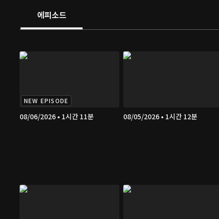
에피소드
NEW EPISODE
08/06/2026 • 1시간 11분
08/05/2026 • 1시간 12분