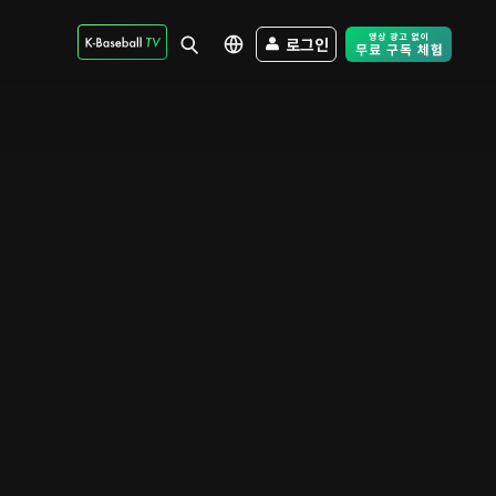
로그인
Free Trial - Sk