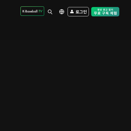
로그인
Free Trial - Sk