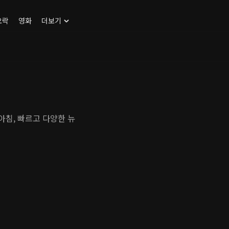
오락
영화
더보기