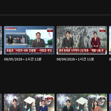
08/05/2026 • 1시간 12분
08/04/2026 • 1시간 11분
0