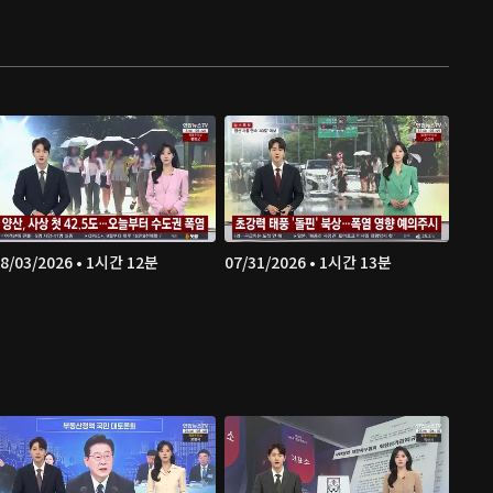
8/03/2026 • 1시간 12분
07/31/2026 • 1시간 13분