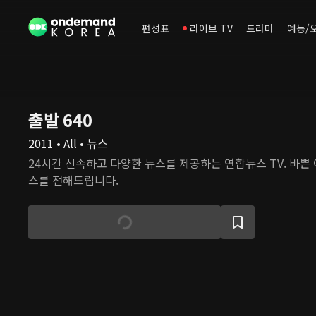
편성표
라이브 TV
드라마
예능/
출발 640
2011 • All • 뉴스
24시간 신속하고 다양한 뉴스를 제공하는 연합뉴스 TV. 바쁜 아침, 빠르고 다양한 뉴
스를 전해드립니다.