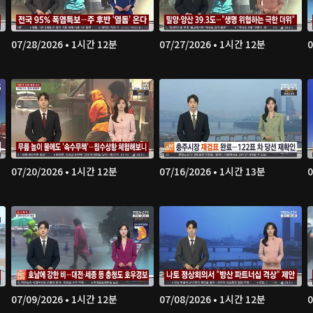
07/28/2026 • 1시간 12분
07/27/2026 • 1시간 12분
0
07/20/2026 • 1시간 12분
07/16/2026 • 1시간 13분
0
07/09/2026 • 1시간 12분
07/08/2026 • 1시간 12분
0