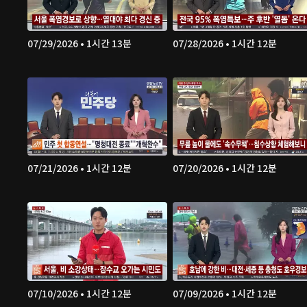
07/29/2026 • 1시간 13분
07/28/2026 • 1시간 12분
07/21/2026 • 1시간 12분
07/20/2026 • 1시간 12분
07/10/2026 • 1시간 12분
07/09/2026 • 1시간 12분