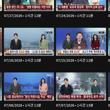
07/27/2026 • 1시간 12분
07/24/2026 • 1시간 11분
0
07/16/2026 • 1시간 13분
07/15/2026 • 1시간 12분
0
07/08/2026 • 1시간 12분
07/07/2026 • 1시간 13분
0