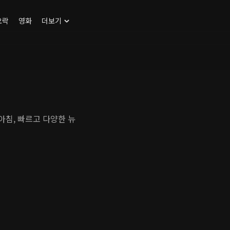
오락
영화
더보기