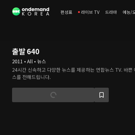
편성표
라이브 TV
드라마
예능/
출발 640
2011 • All • 뉴스
24시간 신속하고 다양한 뉴스를 제공하는 연합뉴스 TV. 바쁜 아침, 빠르고 다양한 뉴
스를 전해드립니다.