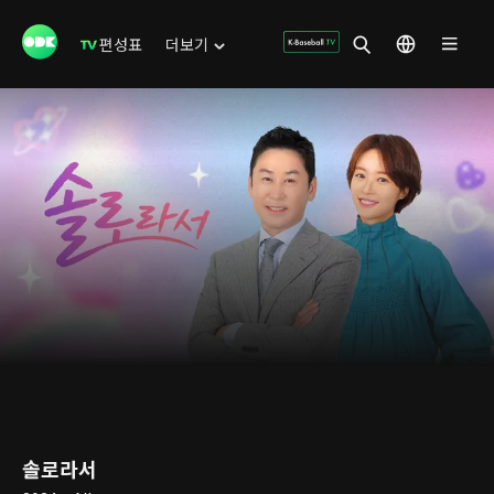
편성표
더보기
솔로라서