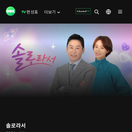
편성표
더보기
솔로라서