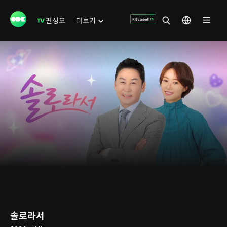
편성표
더보기
솔로라서