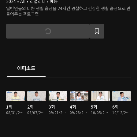
2024 • All • 리얼리티 / 예능
일반인들의 나쁜 생활 습관을 24시간 관찰하고 건강한 생활 습관으로 만
들어주는 프로그램
에피소드
1회
2회
3회
4회
5회
6회
08/31/2024 • 48분
09/07/2024 • 49분
09/21/2024 • 49분
09/28/2024 • 49분
10/05/2024 • 49분
10/12/2024 • 49분