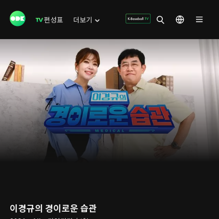
편성표
더보기
이경규의 경이로운 습관