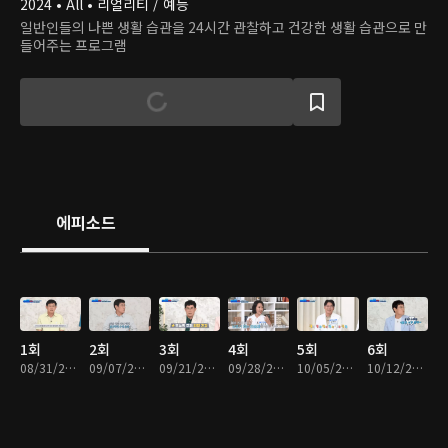
2024 • All • 리얼리티 / 예능
일반인들의 나쁜 생활 습관을 24시간 관찰하고 건강한 생활 습관으로 만
들어주는 프로그램
에피소드
1회
2회
3회
4회
5회
6회
08/31/2024 • 48분
09/07/2024 • 49분
09/21/2024 • 49분
09/28/2024 • 49분
10/05/2024 • 49분
10/12/2024 • 49분