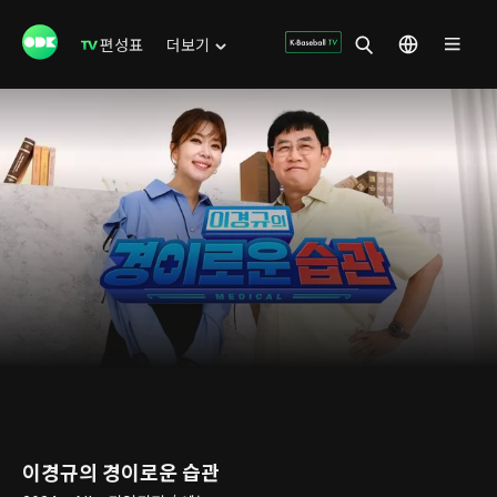
편성표
더보기
이경규의 경이로운 습관