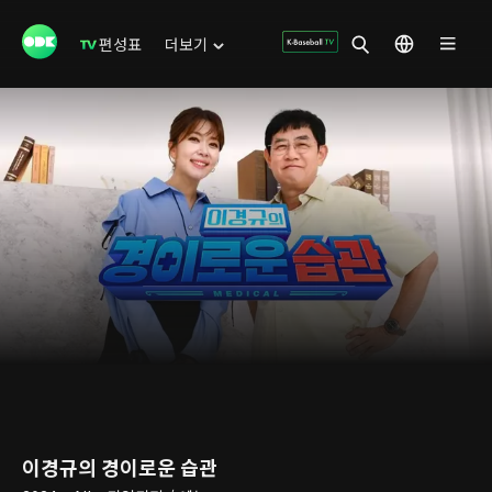
편성표
더보기
이경규의 경이로운 습관