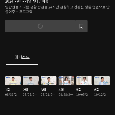
2024 • All • 리얼리티 / 예능
일반인들의 나쁜 생활 습관을 24시간 관찰하고 건강한 생활 습관으로 만
들어주는 프로그램
에피소드
1회
2회
3회
4회
5회
6회
08/31/2024 • 48분
09/07/2024 • 49분
09/21/2024 • 49분
09/28/2024 • 49분
10/05/2024 • 49분
10/12/2024 • 49분