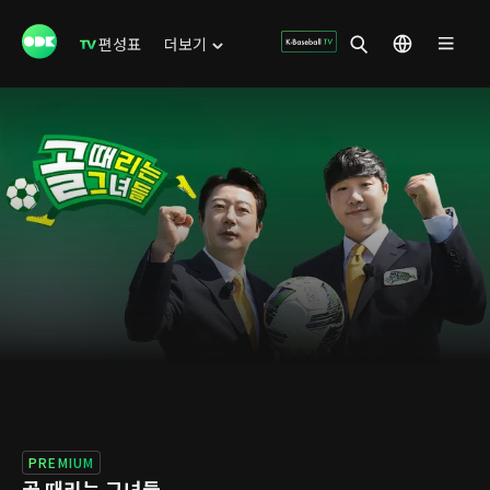
편성표
더보기
PREMIUM
골 때리는 그녀들