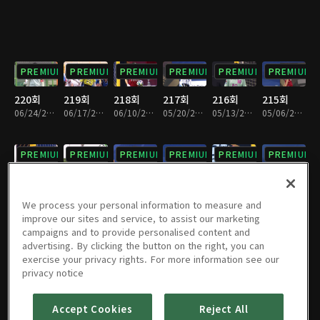
PREMIUM
PREMIUM
PREMIUM
PREMIUM
PREMIUM
PREMIUM
220회
219회
218회
217회
216회
215회
06/24/2026 • 1시간 35분
06/17/2026 • 1시간 48분
06/10/2026 • 1시간 43분
05/20/2026 • 1시간 39분
05/13/2026 • 1시간 42분
05/06/2026 • 1시간 32분
PREMIUM
PREMIUM
PREMIUM
PREMIUM
PREMIUM
PREMIUM
214회
213회
212회
211회
210회
209회
04/29/2026 • 1시간 31분
04/22/2026 • 1시간 33분
04/15/2026 • 1시간 42분
04/08/2026 • 1시간 37분
04/01/2026 • 1시간 51분
03/25/2026 • 1시간 39분
We process your personal information to measure and
improve our sites and service, to assist our marketing
campaigns and to provide personalised content and
PREMIUM
PREMIUM
PREMIUM
PREMIUM
PREMIUM
PREMIUM
advertising. By clicking the button on the right, you can
exercise your privacy rights. For more information see our
208회
207회
206회
205회
204회
203회
privacy notice
03/18/2026 • 1시간 49분
03/11/2026 • 1시간 34분
03/04/2026 • 1시간 41분
02/25/2026 • 1시간 47분
02/18/2026 • 1시간 36분
02/11/2026 • 1시간 41분
Accept Cookies
Reject All
PREMIUM
PREMIUM
PREMIUM
PREMIUM
PREMIUM
PREMIUM