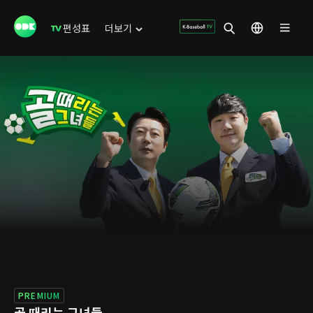
편성표
더보기
PREMIUM
골 때리는 그녀들