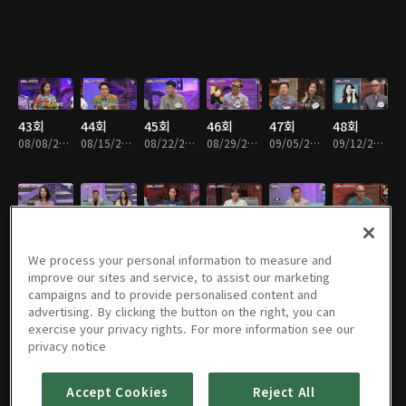
43회
44회
45회
46회
47회
48회
08/08/2016 • 1시간 26분
08/15/2016 • 1시간 24분
08/22/2016 • 1시간 25분
08/29/2016 • 1시간 26분
09/05/2016 • 1시간 25분
09/12/2016 • 1시간 25분
49회
50회
51회
52회
53회
54회
09/19/2016 • 1시간 25분
09/26/2016 • 1시간 25분
10/03/2016 • 1시간 27분
10/10/2016 • 1시간 25분
10/17/2016 • 1시간 24분
10/24/2016 • 1시간 24분
We process your personal information to measure and
improve our sites and service, to assist our marketing
campaigns and to provide personalised content and
advertising. By clicking the button on the right, you can
exercise your privacy rights. For more information see our
55회
56회
57회
58회
59회
60회
privacy notice
10/31/2016 • 1시간 25분
11/07/2016 • 1시간 24분
11/14/2016 • 1시간 25분
11/21/2016 • 1시간 25분
11/28/2016 • 1시간 34분
12/05/2016 • 1시간 24분
Accept Cookies
Reject All