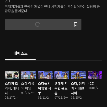
2015
취재기자들과 연예인 패널이 만나 시청자들이 관심있어하는 셀럽의 궁
금증을 풀어준다.
에피소드
스타의 조
스타 이름
스타들의
연예계 지
스타, 음악
42회
력자, 매니
의 비밀
위험한 사
독한 음모
과 사생활
08/01/2016 • 1시간 26분
저
07/04/2016 • 1시간 24분
랑
론
사이
06/27/2016 • 1시간 24분
07/11/2016 • 1시간 26분
07/18/2016 • 1시간 25분
07/25/2016 • 1시간 26분