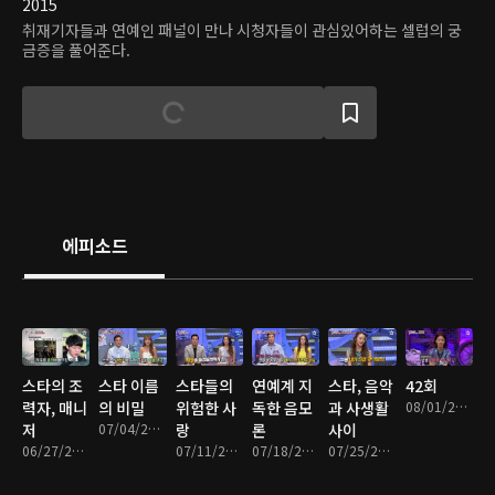
2015
취재기자들과 연예인 패널이 만나 시청자들이 관심있어하는 셀럽의 궁
금증을 풀어준다.
에피소드
스타의 조
스타 이름
스타들의
연예계 지
스타, 음악
42회
력자, 매니
의 비밀
위험한 사
독한 음모
과 사생활
08/01/2016 • 1시간 26분
저
07/04/2016 • 1시간 24분
랑
론
사이
06/27/2016 • 1시간 24분
07/11/2016 • 1시간 26분
07/18/2016 • 1시간 25분
07/25/2016 • 1시간 26분