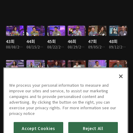
43회
44회
45회
46회
47회
48회
08/08/2016 • 1시간 26분
08/15/2016 • 1시간 24분
08/22/2016 • 1시간 25분
08/29/2016 • 1시간 26분
09/05/2016 • 1시간 25분
09/12/2016 • 1시간 25분
49회
50회
51회
52회
53회
54회
09/19/2016 • 1시간 25분
09/26/2016 • 1시간 25분
10/03/2016 • 1시간 27분
10/10/2016 • 1시간 25분
10/17/2016 • 1시간 24분
10/24/2016 • 1시간 24분
We process your personal information to measure and
improve our sites and service, to assist our marketing
campaigns and to provide personalised content and
advertising. By clicking the button on the right, you can
exercise your privacy rights. For more information see our
55회
56회
57회
58회
59회
60회
privacy notice
10/31/2016 • 1시간 25분
11/07/2016 • 1시간 24분
11/14/2016 • 1시간 25분
11/21/2016 • 1시간 25분
11/28/2016 • 1시간 34분
12/05/2016 • 1시간 24분
Accept Cookies
Reject All