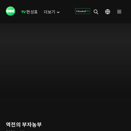
편성표
더보기
역전의 부자농부