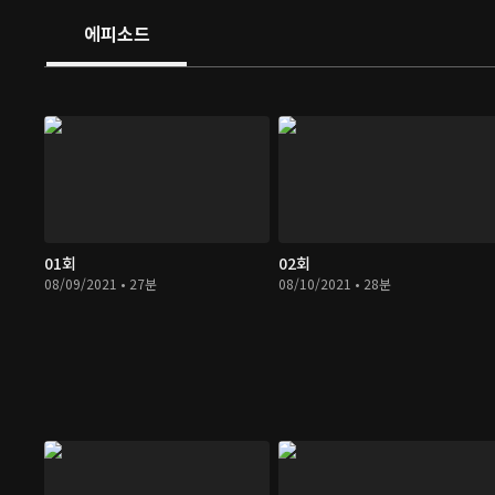
에피소드
01회
02회
08/09/2021 • 27분
08/10/2021 • 28분