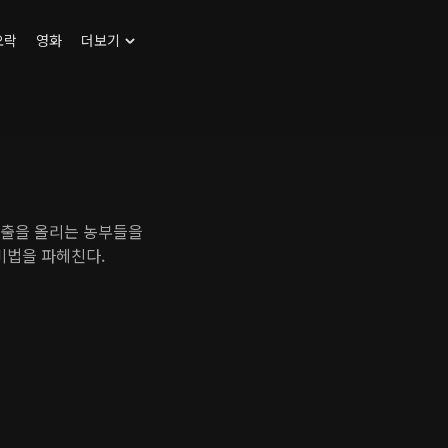
오락
영화
더보기
매출을 올리는 농부들을
비법을 파헤친다.