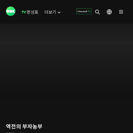
편성표
더보기
역전의 부자농부