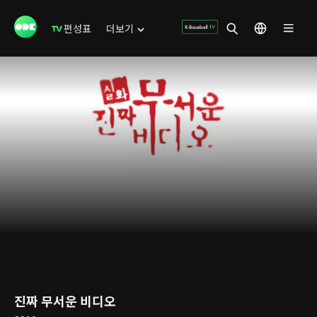
편성표
더보기
진짜 무서운 비디오