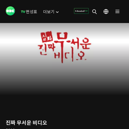
편성표
더보기
진짜 무서운 비디오