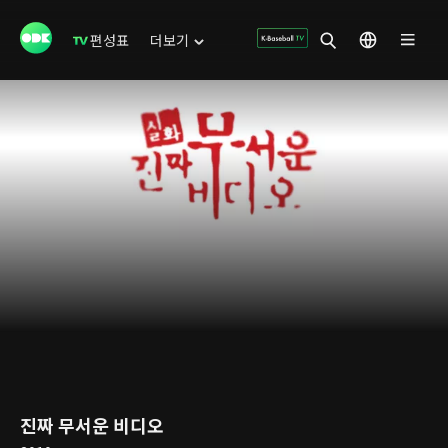
편성표
더보기
진짜 무서운 비디오