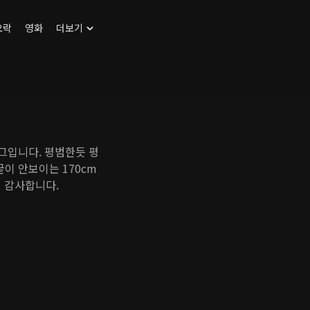
오락
영화
더보기
그입니다. 평범한듯 평
끝이 안보이는 170cm
 감사합니다.