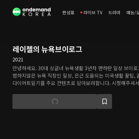
편성표
라이브 TV
드라마
예능/
레이첼의 뉴욕브이로그
2021
안녕하세요. 30대 싱글녀 뉴욕생활 3년차 맨하탄 일상 브이로
범하지않은 뉴욕 직장인 일상, 은근 도움되는 미국생활 꿀팁, 
다이어트일기를 주요 컨텐츠로 담아보려합니다. 시청해주셔서