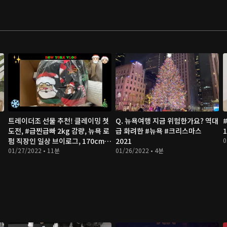
트레이더조 선물 추천! 클레이밍 첫
Q. 뉴욕여행 지금 위험한가요? 역대
도전, #급찐급빠 2kg 감량, 뉴욕 로
급 화려한 #뉴욕 #크리스마스
펌 직장인 일상 브이로그, 170cm
2021
0
다이어트
01/27/2022 • 11분
01/26/2022 • 4분