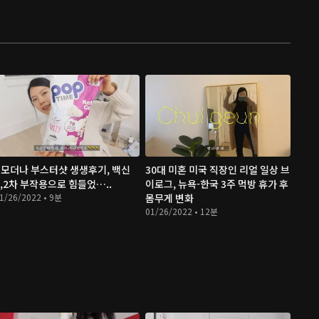
#모더나 부스터샷 생생후기, 백신
30대 미혼 미국 직장인 리얼 일상 브
1,2차 부작용으로 힘들었…..
이로그, 뉴욕-한국 3주 먹방 휴가 후
1/26/2022 • 9분
몸무게 변화
01/26/2022 • 12분