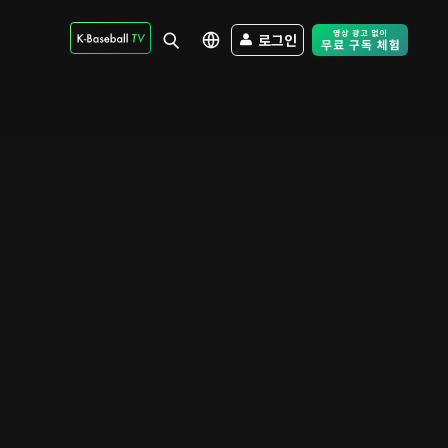
로그인
Free Trial - Sk