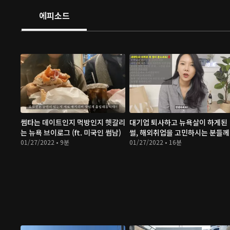
에피소드
썸타는 데이트인지 먹방인지 헷갈리
대기업 퇴사하고 뉴욕살이 하게된
는 뉴욕 브이로그 (ft. 미국인 썸남)
썰, 해외취업을 고민하시는 분들께
01/27/2022 • 9분
01/27/2022 • 16분