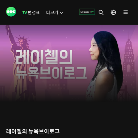
편성표
더보기
레이첼의 뉴욕브이로그