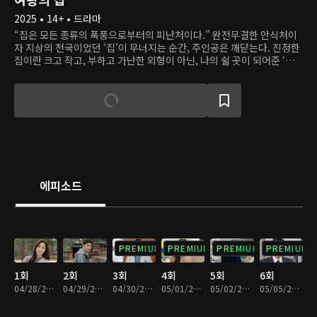
2025 • 14+ • 드라마
“집은 모든 종류의 폭풍으로부터의 피난처이다.” 완전무결한 안식처이
자 지상의 천국이었던 ‘집’이 무너지는 순간, 주인공은 깨닫는다. 진정한
집이란 크고 작고, 부하고 가난한 외형이 아닌, 나의 쉴 곳이 되어준 ‘사
람’ 그 자체였음을. 이 드라마는 모든 걸 잃고도 다시 일어서는 한 여자의
복수를 통해, 진짜 ‘집’의 의미와 삶의 가치를 묻는다.
에피소드
PREMIUM
PREMIUM
PREMIUM
PREMIUM
1회
2회
3회
4회
5회
6회
04/28/2025 • 34분
04/29/2025 • 33분
04/30/2025 • 35분
05/01/2025 • 35분
05/02/2025 • 36분
05/05/2025 • 33분