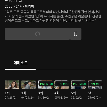
2025 • 14+ • 드라마
“집은 모든 종류의 폭풍으로부터의 피난처이다.” 완전무결한 안식처이
자 지상의 천국이었던 ‘집’이 무너지는 순간, 주인공은 깨닫는다. 진정한
집이란 크고 작고, 부하고 가난한 외형이 아닌, 나의 쉴 곳이 되어준 ‘사
람’ 그 자체였음을. 이 드라마는 모든 걸 잃고도 다시 일어서는 한 여자의
복수를 통해, 진짜 ‘집’의 의미와 삶의 가치를 묻는다.
에피소드
PREMIUM
PREMIUM
PREMIUM
PREMIUM
1회
2회
3회
4회
5회
6회
04/28/2025 • 34분
04/29/2025 • 33분
04/30/2025 • 35분
05/01/2025 • 35분
05/02/2025 • 36분
05/05/2025 • 33분