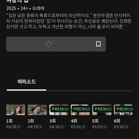
2025 • 14+ • 드라마
“집은 모든 종류의 폭풍으로부터의 피난처이다.” 완전무결한 안식처이
자 지상의 천국이었던 ‘집’이 무너지는 순간, 주인공은 깨닫는다. 진정한
집이란 크고 작고, 부하고 가난한 외형이 아닌, 나의 쉴 곳이 되어준 ‘사
람’ 그 자체였음을. 이 드라마는 모든 걸 잃고도 다시 일어서는 한 여자의
복수를 통해, 진짜 ‘집’의 의미와 삶의 가치를 묻는다.
에피소드
PREMIUM
PREMIUM
PREMIUM
PREMIUM
1회
2회
3회
4회
5회
6회
04/28/2025 • 34분
04/29/2025 • 33분
04/30/2025 • 35분
05/01/2025 • 35분
05/02/2025 • 36분
05/05/2025 • 33분