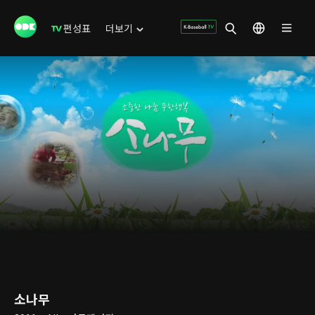
편성표
더보기
소나무