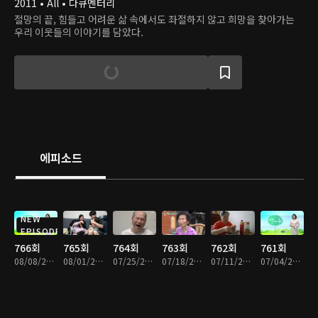
2011 • All • 다큐멘터리
절망의 끝, 힘들고 어려운 삶 속에서도 좌절하지 않고 희망을 찾아가는
우리 이웃들의 이야기를 담았다.
에피소드
NEW
EPISODE
766회
765회
764회
763회
762회
761회
08/08/2026 • 49분
08/01/2026 • 48분
07/25/2026 • 48분
07/18/2026 • 49분
07/11/2026 • 48분
07/04/2026 • 49분