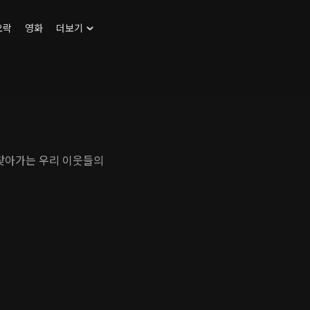
오락
영화
더보기
 찾아가는 우리 이웃들의