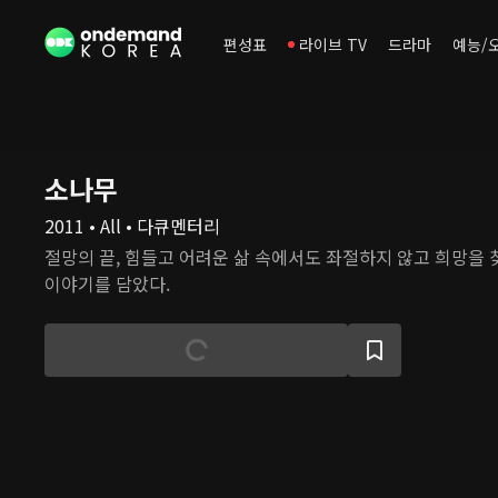
편성표
라이브 TV
드라마
예능/
소나무
2011 • All • 다큐멘터리
절망의 끝, 힘들고 어려운 삶 속에서도 좌절하지 않고 희망을
이야기를 담았다.