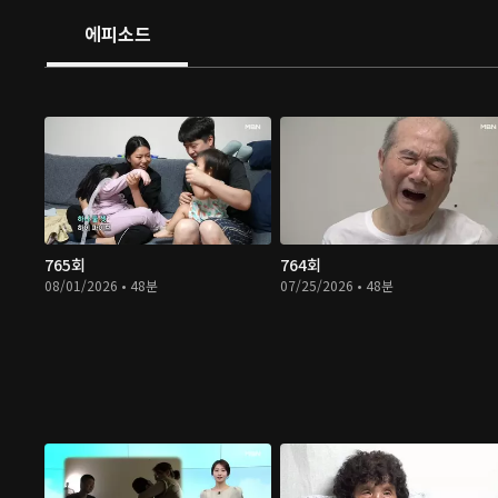
에피소드
765회
764회
08/01/2026 • 48분
07/25/2026 • 48분