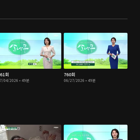
761회
760회
7/04/2026 • 49분
06/27/2026 • 49분