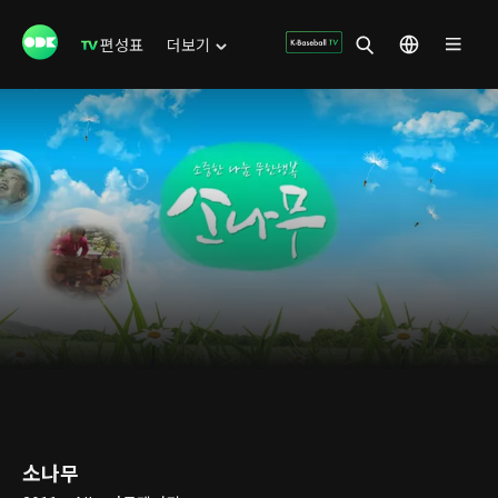
편성표
더보기
소나무