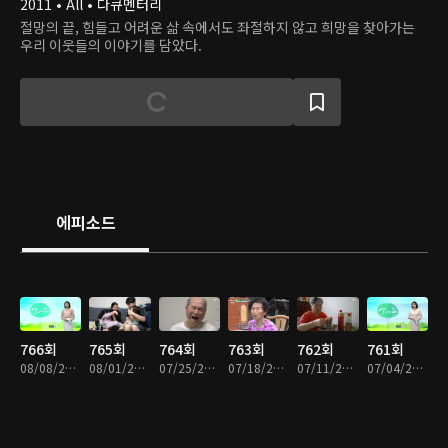
2011 • All • 다큐멘터리
절망의 끝, 힘들고 어려운 삶 속에서도 좌절하지 않고 희망을 찾아가는
우리 이웃들의 이야기를 담았다.
에피소드
766회
765회
764회
763회
762회
761회
08/08/2026 • 49분
08/01/2026 • 48분
07/25/2026 • 48분
07/18/2026 • 49분
07/11/2026 • 48분
07/04/2026 • 49분