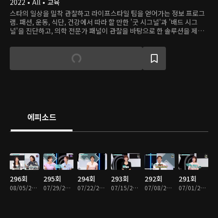
2022 • All • 교육
스타의 일상을 밀착 관찰하고 라이프스타일 팁을 얻어가는 정보 프로그
램. 패션, 운동, 식단, 건강에서 따라 할 만한 '굿 시그널'과 '배드 시그
널'을 진단하고, 의학 전문가 패널이 관찰을 바탕으로 한 솔루션을 제시
한다.
에피소드
296회
295회
294회
293회
292회
291회
08/05/2026 • 45분
07/29/2026 • 45분
07/22/2026 • 45분
07/15/2026 • 45분
07/08/2026 • 45분
07/01/2026 • 45분