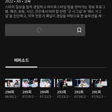
2022 • All • 교육
스타의 일상을 밀착 관찰하고 라이프스타일 팁을 얻어가는 정보 프로그
램. 패션, 운동, 식단, 건강에서 따라 할 만한 '굿 시그널'과 '배드 시그
널'을 진단하고, 의학 전문가 패널이 관찰을 바탕으로 한 솔루션을 제시
한다.
에피소드
296회
295회
294회
293회
292회
291회
08/05/2026 • 45분
07/29/2026 • 45분
07/22/2026 • 45분
07/15/2026 • 45분
07/08/2026 • 45분
07/01/2026 • 45분