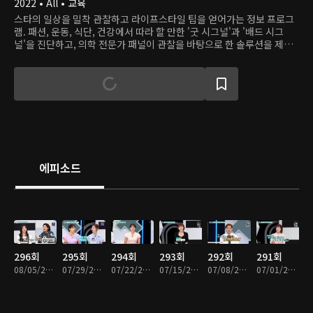
2022 • All • 교육
스타의 일상을 밀착 관찰하고 라이프스타일 팁을 얻어가는 정보 프로그
램. 패션, 운동, 식단, 건강에서 따라 할 만한 '굿 시그널'과 '배드 시그
널'을 진단하고, 의학 전문가 패널이 관찰을 바탕으로 한 솔루션을 제시
한다.
에피소드
296회
295회
294회
293회
292회
291회
08/05/2026 • 45분
07/29/2026 • 45분
07/22/2026 • 45분
07/15/2026 • 45분
07/08/2026 • 45분
07/01/2026 • 45분