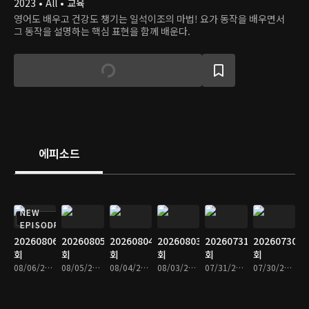
2023 • All • 교육
영어도 배우고 건강도 챙기는 일석이조의 마법! 요가 동작을 배우면서
그 동작을 설명하는 핵심 표현을 함께 배운다.
에피소드
NEW
EPISODE
20260806
20260805
20260804
20260803
20260731
20260730
회
회
회
회
회
회
08/06/2026 • 9분
08/05/2026 • 8분
08/04/2026 • 8분
08/03/2026 • 9분
07/31/2026 • 9분
07/30/2026 • 9분