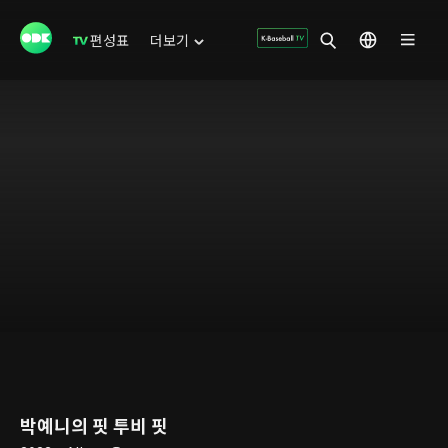
편성표
더보기
박예니의 핏 투비 핏