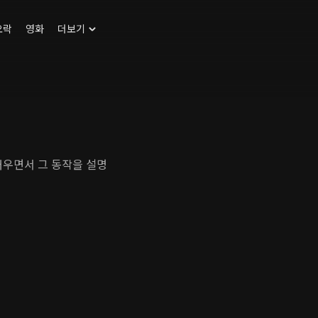
오락
영화
더보기
배우면서 그 동작을 설명