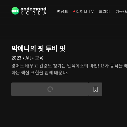
편성표
라이브 TV
드라마
예능/
박예니의 핏 투비 핏
2023 • All • 교육
영어도 배우고 건강도 챙기는 일석이조의 마법! 요가 동작을 
하는 핵심 표현을 함께 배운다.