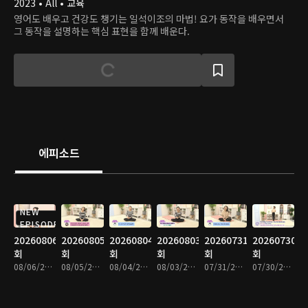
2023 • All • 교육
영어도 배우고 건강도 챙기는 일석이조의 마법! 요가 동작을 배우면서
그 동작을 설명하는 핵심 표현을 함께 배운다.
에피소드
NEW
EPISODE
20260806
20260805
20260804
20260803
20260731
20260730
회
회
회
회
회
회
08/06/2026 • 9분
08/05/2026 • 8분
08/04/2026 • 8분
08/03/2026 • 9분
07/31/2026 • 9분
07/30/2026 • 9분