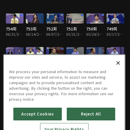
754회
753회
752회
751회
750회
749회
06/21/2026 • 1시간 23분
06/14/2026 • 1시간 25분
06/07/2026 • 1시간 31분
05/31/2026 • 1시간 24분
05/24/2026 • 1시간 37분
05/17/2026 • 1시간 25분
748회
747회
746회
745회
744회
743회
05/10/2026 • 1시간 24분
05/03/2026 • 1시간 25분
04/26/2026 • 1시간 25분
04/19/2026 • 1시간 35분
04/12/2026 • 1시간 26분
04/05/2026 • 1시간 23분
We process your personal information to measure and
improve our sites and service, to assist our marketing
campaigns and to provide personalised content and
advertising. By clicking the button on the right, you can
exercise your privacy rights. For more information see our
742회
741회
740회
739회
738회
737회
privacy notice
03/29/2026 • 1시간 25분
03/22/2026 • 1시간 32분
03/15/2026 • 1시간 21분
03/08/2026 • 1시간 26분
03/01/2026 • 1시간 26분
02/22/2026 • 1시간 37분
Accept Cookies
Reject All
736회
735회
734회
733회
732회
731회
Your Privacy Rights