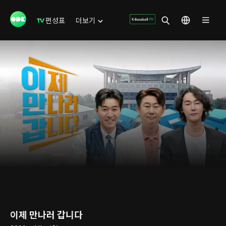
편성표
더보기
이제 만나러 갑니다