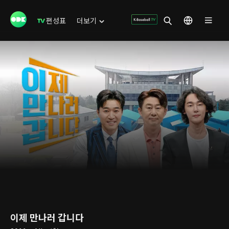
편성표
더보기
이제 만나러 갑니다