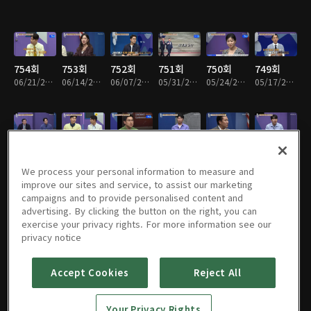
754회
753회
752회
751회
750회
749회
06/21/2026 • 1시간 23분
06/14/2026 • 1시간 25분
06/07/2026 • 1시간 31분
05/31/2026 • 1시간 24분
05/24/2026 • 1시간 37분
05/17/2026 • 1시간 25분
748회
747회
746회
745회
744회
743회
05/10/2026 • 1시간 24분
05/03/2026 • 1시간 25분
04/26/2026 • 1시간 25분
04/19/2026 • 1시간 35분
04/12/2026 • 1시간 26분
04/05/2026 • 1시간 23분
We process your personal information to measure and
improve our sites and service, to assist our marketing
campaigns and to provide personalised content and
advertising. By clicking the button on the right, you can
exercise your privacy rights. For more information see our
742회
741회
740회
739회
738회
737회
privacy notice
03/29/2026 • 1시간 25분
03/22/2026 • 1시간 32분
03/15/2026 • 1시간 21분
03/08/2026 • 1시간 26분
03/01/2026 • 1시간 26분
02/22/2026 • 1시간 37분
Accept Cookies
Reject All
736회
735회
734회
733회
732회
731회
Your Privacy Rights