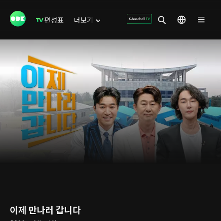
편성표
더보기
이제 만나러 갑니다