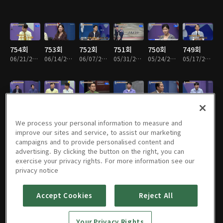
754회
753회
752회
751회
750회
749회
06/21/2026 • 1시간 23분
06/14/2026 • 1시간 25분
06/07/2026 • 1시간 31분
05/31/2026 • 1시간 24분
05/24/2026 • 1시간 37분
05/17/2026 • 1시간 25분
748회
747회
746회
745회
744회
743회
05/10/2026 • 1시간 24분
05/03/2026 • 1시간 25분
04/26/2026 • 1시간 25분
04/19/2026 • 1시간 35분
04/12/2026 • 1시간 26분
04/05/2026 • 1시간 23분
We process your personal information to measure and
improve our sites and service, to assist our marketing
campaigns and to provide personalised content and
advertising. By clicking the button on the right, you can
exercise your privacy rights. For more information see our
742회
741회
740회
739회
738회
737회
privacy notice
03/29/2026 • 1시간 25분
03/22/2026 • 1시간 32분
03/15/2026 • 1시간 21분
03/08/2026 • 1시간 26분
03/01/2026 • 1시간 26분
02/22/2026 • 1시간 37분
Accept Cookies
Reject All
736회
735회
734회
733회
732회
731회
Your Privacy Rights