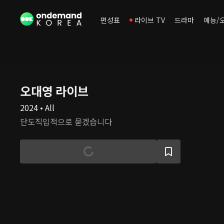
편성표
라이브 TV
드라마
예능/
오대영 라이브
2024 • All
단도직입적으로 묻겠습니다