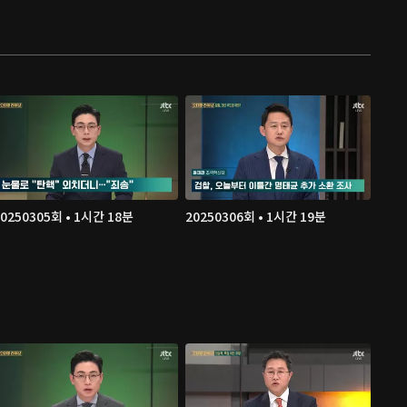
20250305회 • 1시간 18분
20250306회 • 1시간 19분