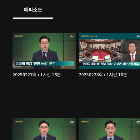
에피소드
20250227회 • 1시간 18분
20250228회 • 1시간 18분