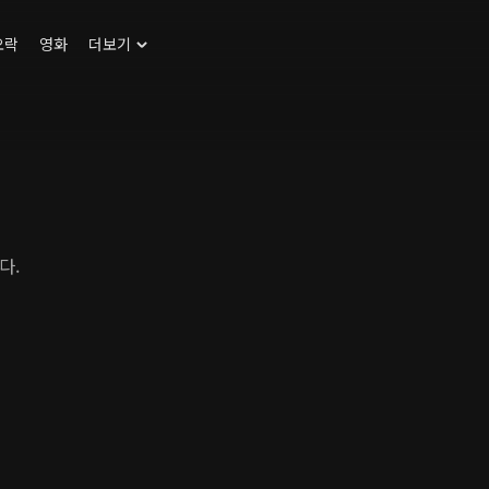
오락
영화
더보기
다.