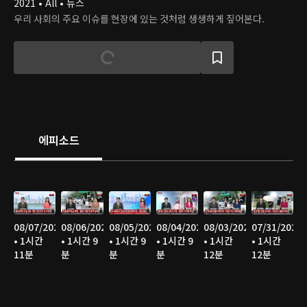
2021 • All • 뉴스
우리 사회의 주요 이슈를 현장에 있는 것처럼 생생하게 짚어본다.
에피소드
08/07/2026
08/06/2026
08/05/2026
08/04/2026
08/03/2026
07/31/2026
• 1시간
• 1시간 9
• 1시간 9
• 1시간 9
• 1시간
• 1시간
11분
분
분
분
12분
12분