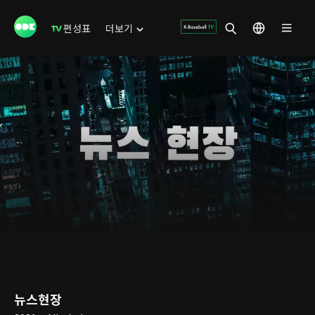
편성표
더보기
뉴스현장