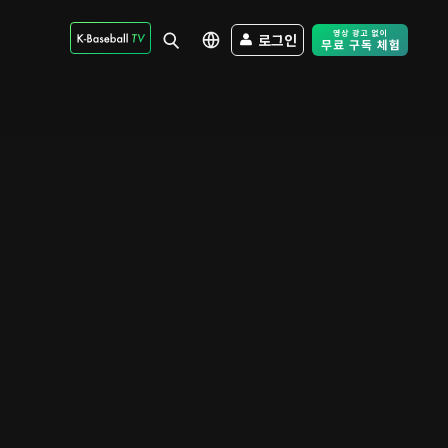
로그인
Free Trial - Sk