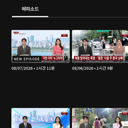
에피소드
NEW EPISODE
08/07/2026 • 1시간 11분
08/06/2026 • 1시간 9분