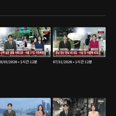
8/03/2026 • 1시간 12분
07/31/2026 • 1시간 12분