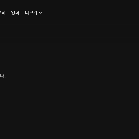
오락
영화
더보기
다.