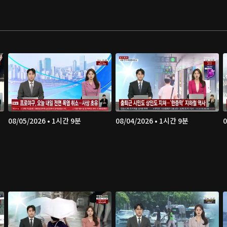
08/05/2026 • 1시간 9분
08/04/2026 • 1시간 9분
0