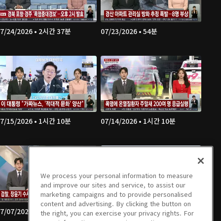
7/24/2026 • 2시간 37분
07/23/2026 • 54분
7/15/2026 • 1시간 10분
07/14/2026 • 1시간 10분
We process your personal information to measure
and improve our sites and service, to assist our
marketing campaigns and to provide personalised
content and advertising. By clicking the button on
7/07/2026 • 1시간 13분
07/06/2026 • 1시간 14분
the right, you can exercise your privacy rights. For