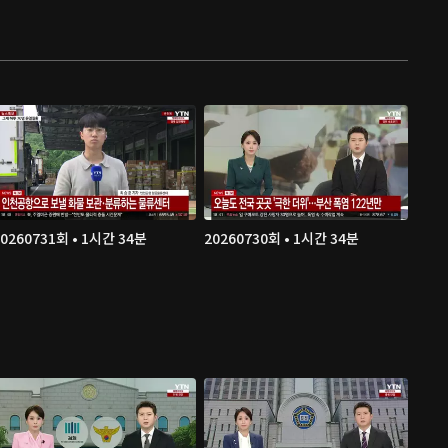
20260731회 • 1시간 34분
20260730회 • 1시간 34분