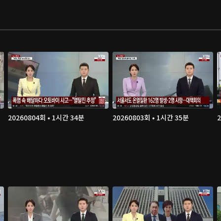
20260804회 • 1시간 34분
20260803회 • 1시간 35분