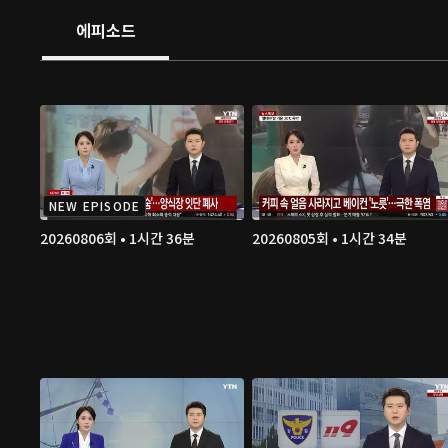
에피소드
NEW EPISODE
20260806회 • 1시간 36분
20260805회 • 1시간 34분