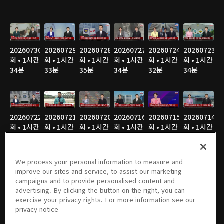
20260730
20260729
20260728
20260727
20260724
20260723
회 • 1시간
회 • 1시간
회 • 1시간
회 • 1시간
회 • 1시간
회 • 1시간
34분
33분
35분
34분
32분
34분
20260722
20260721
20260720
20260716
20260715
20260714
회 • 1시간
회 • 1시간
회 • 1시간
회 • 1시간
회 • 1시간
회 • 1시간
25분
35분
36분
34분
36분
37분
We process your personal information to measure and
improve our sites and service, to assist our marketing
campaigns and to provide personalised content and
20260713
20260710
20260709
20260708
20260707
20260706
advertising. By clicking the button on the right, you can
회 • 1시간
회 • 1시간
회 • 1시간
회 • 1시간
회 • 1시간
회 • 1시간
exercise your privacy rights. For more information see our
36분
37분
37분
46분
35분
35분
privacy notice